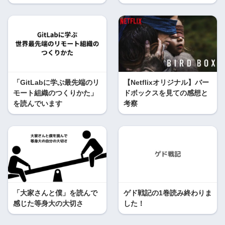
「GitLabに学ぶ最先端のリ
【Netflixオリジナル】バー
モート組織のつくりかた」
ドボックスを見ての感想と
を読んでいます
考察
「大家さんと僕」を読んで
ゲド戦記の1巻読み終わりま
感じた等身大の大切さ
した！