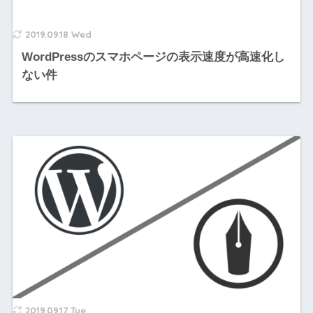
2019.09.18 Wed
WordPressのスマホページの表示速度が高速化し
ない件
2019.09.17 Tue