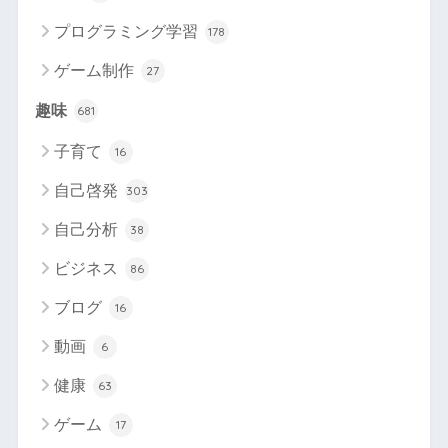
プログラミング学習
178
ゲーム制作
27
趣味
681
子育て
16
自己啓発
303
自己分析
38
ビジネス
86
ブログ
16
動画
6
健康
63
ゲーム
17