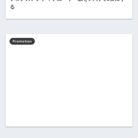
る
Promotion