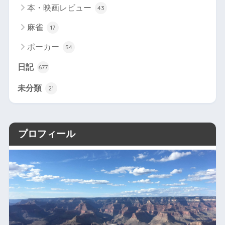
本・映画レビュー
43
麻雀
17
ポーカー
54
日記
677
未分類
21
プロフィール