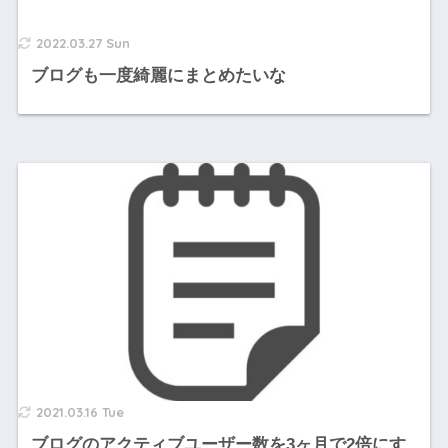
2022.03.27 Sun
ブログも一度綺麗にまとめたいな
2021.03.16 Tue
ブログのアクティブユーザー数を3ヶ月で2倍にす