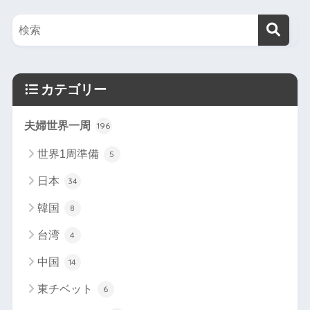
カテゴリー
夫婦世界一周
196
世界1周準備
5
日本
34
韓国
8
台湾
4
中国
14
東チベット
6