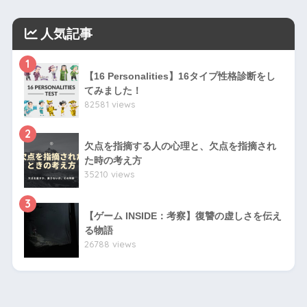
人気記事
1
【16 Personalities】16タイプ性格診断をし
てみました！
82581 views
2
欠点を指摘する人の心理と、欠点を指摘され
た時の考え方
35210 views
3
【ゲーム INSIDE：考察】復讐の虚しさを伝え
る物語
26788 views