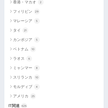
香港・マカオ
2
フィリピン
29
マレーシア
5
タイ
21
カンボジア
5
ベトナム
10
ラオス
6
ミャンマー
8
スリランカ
10
モルディブ
4
アメリカ
25
IT関連
626