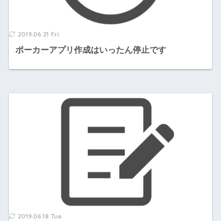
2019.06.21 Fri
ポーカーアプリ作成はいったん停止です
2019.06.18 Tue