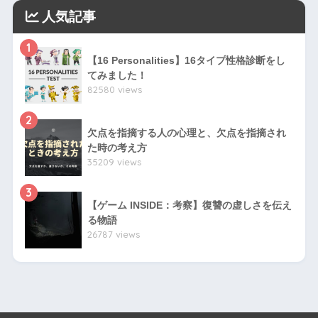
人気記事
1
【16 Personalities】16タイプ性格診断をし
てみました！
82580 views
2
欠点を指摘する人の心理と、欠点を指摘され
た時の考え方
35209 views
3
【ゲーム INSIDE：考察】復讐の虚しさを伝え
る物語
26787 views