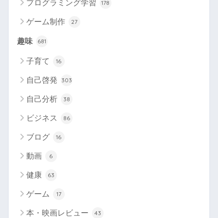
プログラミング学習
178
ゲーム制作
27
趣味
681
子育て
16
自己啓発
303
自己分析
38
ビジネス
86
ブログ
16
動画
6
健康
63
ゲーム
17
本・映画レビュー
43