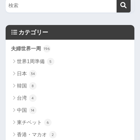
カテゴリー
夫婦世界一周
196
世界1周準備
5
日本
34
韓国
8
台湾
4
中国
14
東チベット
6
香港・マカオ
2