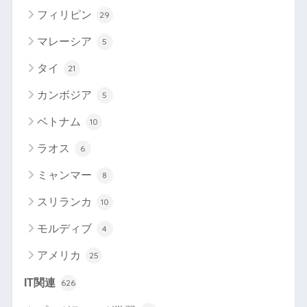
フィリピン
29
マレーシア
5
タイ
21
カンボジア
5
ベトナム
10
ラオス
6
ミャンマー
8
スリランカ
10
モルディブ
4
アメリカ
25
IT関連
626