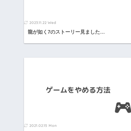
2023.11.22 Wed
龍が如く7のストーリー見ました…
2021.02.15 Mon