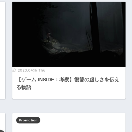
2020.04.16 Thu
【ゲーム INSIDE：考察】復讐の虚しさを伝え
る物語
Promotion