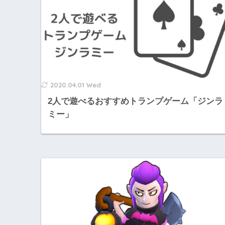
2020.04.01 Wed
2人で遊べるおすすめトランプゲーム「ジンラ
ミー」