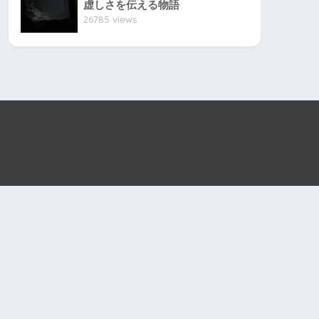
虚しさを伝える物語
26785 views