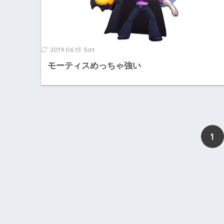
2019.06.15 Sat
モーティスめっちゃ強い
1