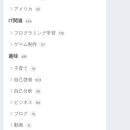
アメリカ
25
IT関連
626
プログラミング学習
178
ゲーム制作
27
趣味
681
子育て
16
自己啓発
303
自己分析
38
ビジネス
86
ブログ
16
動画
6