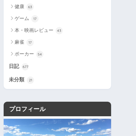
健康
63
ゲーム
17
本・映画レビュー
43
麻雀
17
ポーカー
54
日記
677
未分類
21
プロフィール