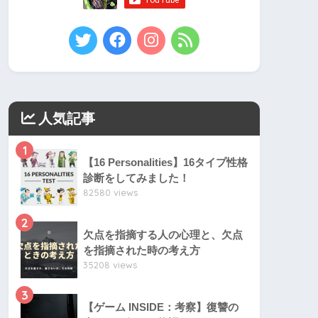
人気記事
1
【16 Personalities】16タイプ性格
診断をしてみました！
82580 views
2
欠点を指摘する人の心理と、欠点
を指摘された時の考え方
35208 views
3
【ゲーム INSIDE：考察】復讐の