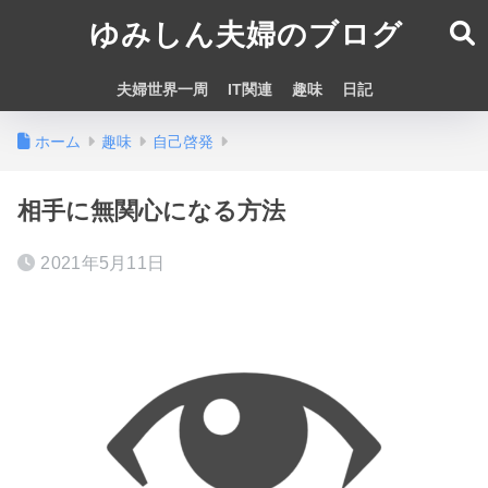
ゆみしん夫婦のブログ
夫婦世界一周
IT関連
趣味
日記
ホーム
趣味
自己啓発
相手に無関心になる方法
2021年5月11日