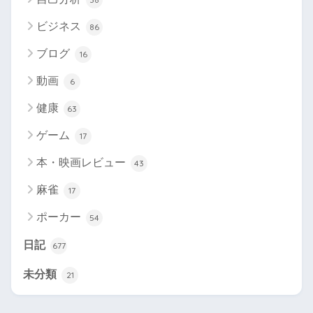
ビジネス
86
ブログ
16
動画
6
健康
63
ゲーム
17
本・映画レビュー
43
麻雀
17
ポーカー
54
日記
677
未分類
21