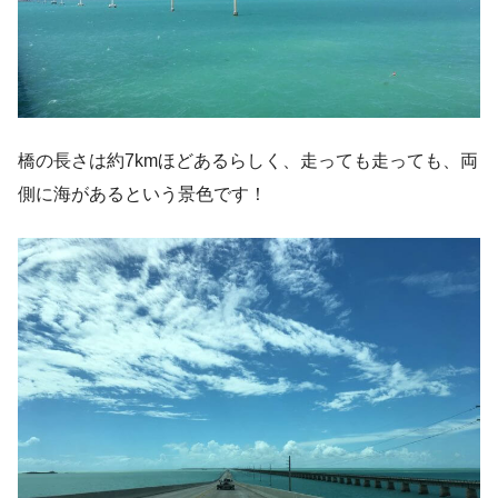
橋の長さは約7kmほどあるらしく、走っても走っても、両
側に海があるという景色です！