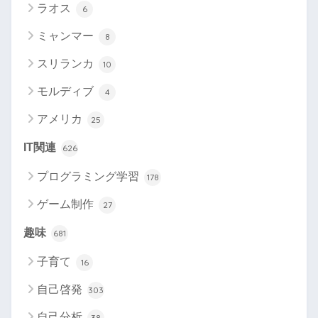
ラオス
6
ミャンマー
8
スリランカ
10
モルディブ
4
アメリカ
25
IT関連
626
プログラミング学習
178
ゲーム制作
27
趣味
681
子育て
16
自己啓発
303
自己分析
38