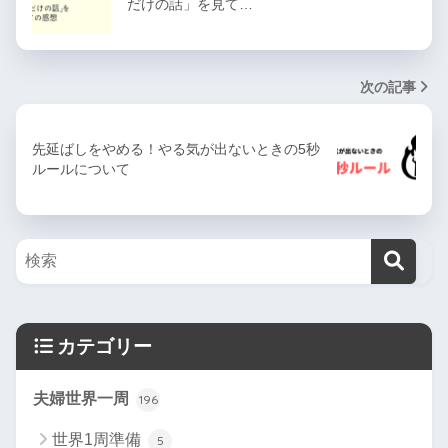
だけの話」を見て…
次の記事
先延ばしをやめる！やる気が出ないときの5秒
ルールについて
カテゴリー
夫婦世界一周
196
世界1周準備
5