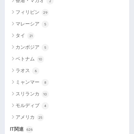
香港・マカオ
2
フィリピン
29
マレーシア
5
タイ
21
カンボジア
5
ベトナム
10
ラオス
6
ミャンマー
8
スリランカ
10
モルディブ
4
アメリカ
25
IT関連
626