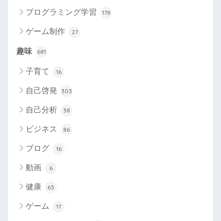
プログラミング学習
178
ゲーム制作
27
趣味
681
子育て
16
自己啓発
303
自己分析
38
ビジネス
86
ブログ
16
動画
6
健康
63
ゲーム
17