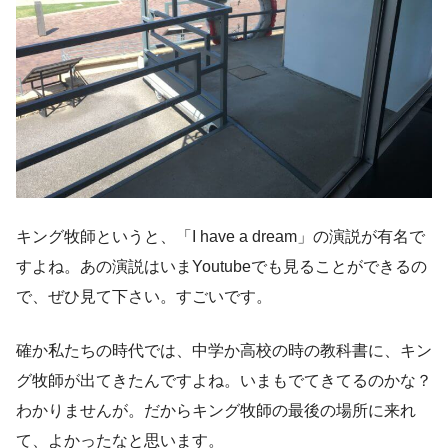
キング牧師というと、「I have a dream」の演説が有名で
すよね。あの演説はいまYoutubeでも見ることができるの
で、ぜひ見て下さい。すごいです。
確か私たちの時代では、中学か高校の時の教科書に、キン
グ牧師が出てきたんですよね。いまもでてきてるのかな？
わかりませんが。だからキング牧師の最後の場所に来れ
て、よかったなと思います。