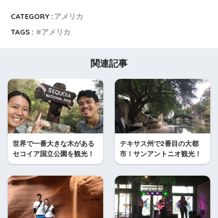
CATEGORY :
アメリカ
TAGS :
アメリカ
関連記事
世界で一番大きな木がある
テキサス州で2番目の大都
セコイア国立公園を観光！
市！サンアントニオ観光！