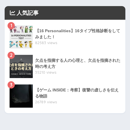
人気記事
1
【16 Personalities】16タイプ性格診断をして
みました！
82583 views
2
欠点を指摘する人の心理と、欠点を指摘された
時の考え方
35210 views
3
【ゲーム INSIDE：考察】復讐の虚しさを伝え
る物語
26789 views