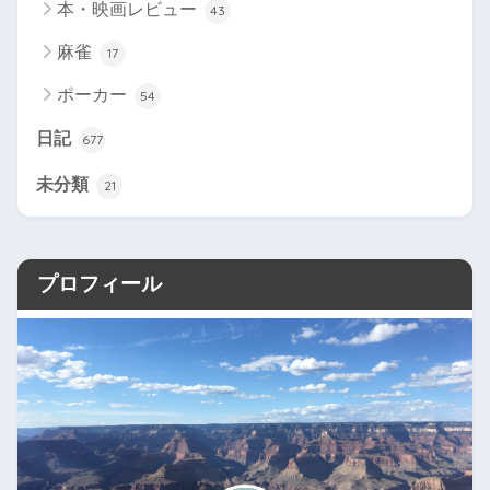
本・映画レビュー
43
麻雀
17
ポーカー
54
日記
677
未分類
21
プロフィール