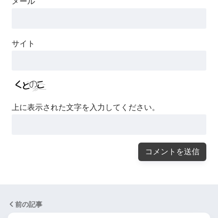
メール
サイト
上に表示された文字を入力してください。
前の記事