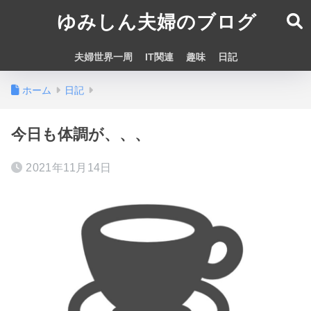
ゆみしん夫婦のブログ
夫婦世界一周
IT関連
趣味
日記
ホーム
日記
今日も体調が、、、
2021年11月14日