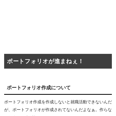
ポートフォリオが進まねぇ！
ポートフォリオ作成について
ポートフォリオ作成を作成しないと就職活動できないんだ
が、ポートフォリオが作成されてないんだよなぁ。作らな