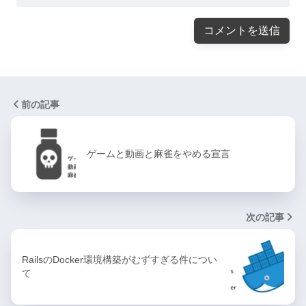
前の記事
ゲームと動画と麻雀をやめる宣言
次の記事
RailsのDocker環境構築がむずすぎる件につい
て