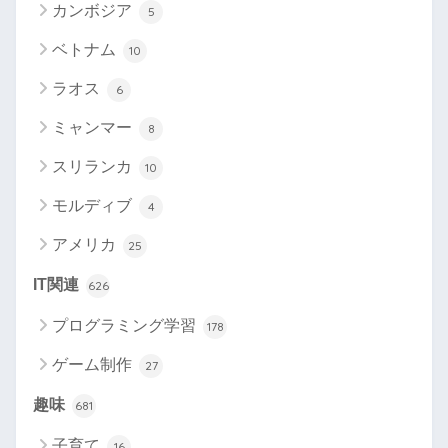
カンボジア
5
ベトナム
10
ラオス
6
ミャンマー
8
スリランカ
10
モルディブ
4
アメリカ
25
IT関連
626
プログラミング学習
178
ゲーム制作
27
趣味
681
子育て
16