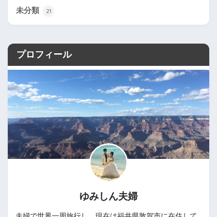
未分類
21
プロフィール
ゆみしん夫婦
夫婦で世界一周旅行し、現在は福井県敦賀市に在住して