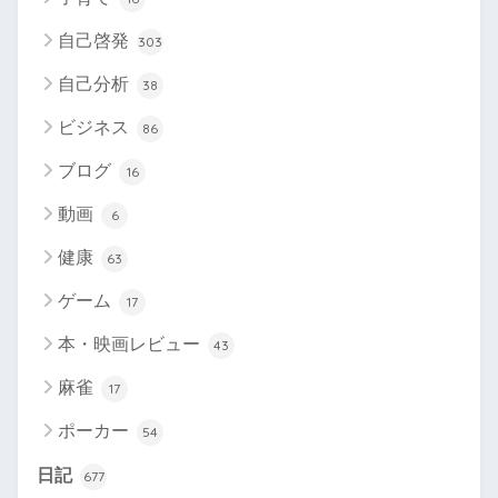
自己啓発
303
自己分析
38
ビジネス
86
ブログ
16
動画
6
健康
63
ゲーム
17
本・映画レビュー
43
麻雀
17
ポーカー
54
日記
677