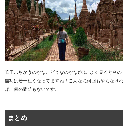
若干…ちがうのかな、どうなのかな(笑)。よく見ると空の
描写は若干粗くなってますね！こんなに何回もやらなけれ
ば、何の問題もないです。
まとめ