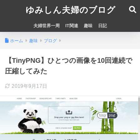
ゆみしん夫婦のブログ
夫婦世界一周
IT関連
趣味
日記
ホーム
趣味
ブログ
【TinyPNG】ひとつの画像を10回連続で
圧縮してみた
2019年9月17日