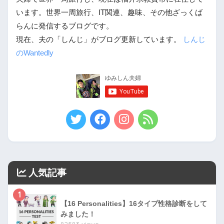
います。世界一周旅行、IT関連、趣味、その他ざっくば
らんに発信するブログです。
現在、夫の「しんじ」がブログ更新しています。
しんじ
のWantedly
人気記事
1
【16 Personalities】16タイプ性格診断をして
みました！