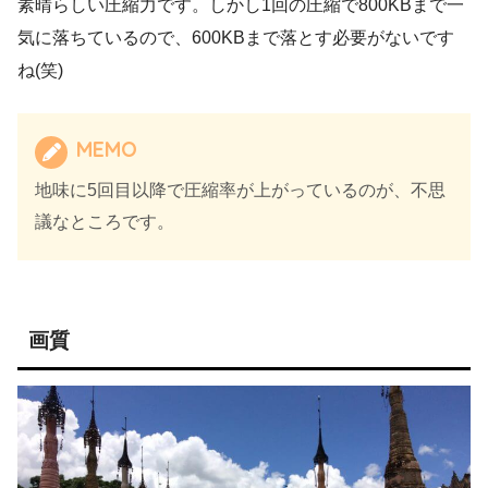
素晴らしい圧縮力です。しかし1回の圧縮で800KBまで一
気に落ちているので、600KBまで落とす必要がないです
ね(笑)
MEMO
地味に5回目以降で圧縮率が上がっているのが、不思
議なところです。
画質