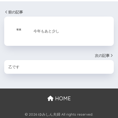
前の記事
今年もあと少し
次の記事
乙です
HOME
© 2026 ゆみしん夫婦 All rights reserved.